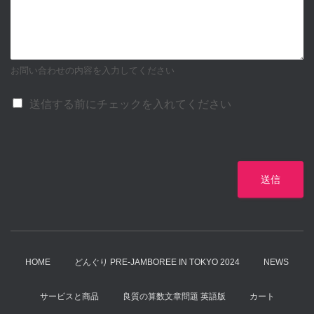
お問い合わせの内容を入力してください
送信する前にチェックを入れてください
送信
HOME
どんぐり PRE-JAMBOREE IN TOKYO 2024
NEWS
サービスと商品
良質の算数文章問題 英語版
カート