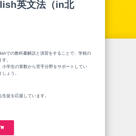
lish英文法（in北
lishでの教科書解説と演習をすることで、学校の
ます。
、小学生の算数から苦手分野をサポートしてい
ましょう。
る生徒を応援しています。