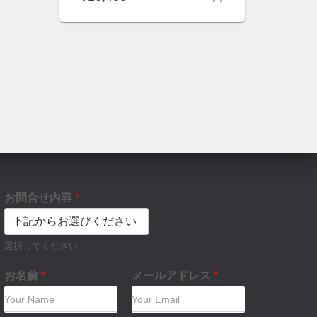
お問合せ内容
*
選択してください
お名前
*
メールアドレス
*