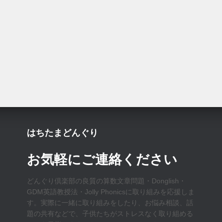
はちたまどんぐり
お気軽にご連絡ください
どんぐり倶楽部の良質の算数文章問題・Donglish・
GDM英語教授法・Jolly Phonicsに取り組みを応援しま
す。実際に一緒に取り組みをしたり、お悩み相談、話
題の共有などで、子供たちがストレスなく取り組める