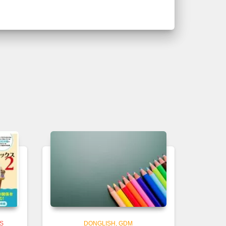
CS
DONGLISH
GDM