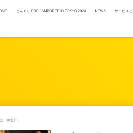
OME
どんぐり PRE-JAMBOREE IN TOKYO 2024
NEWS
サービスと
英文法（in北野）