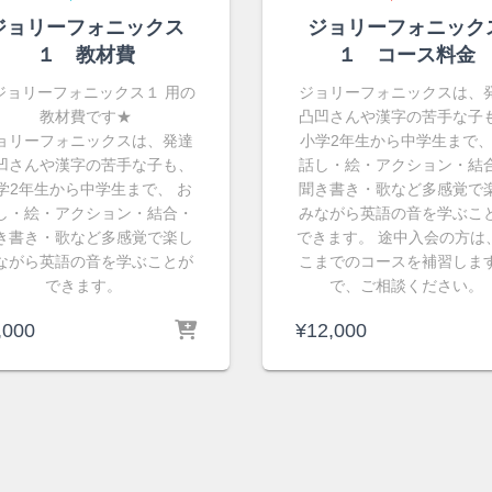
ジョリーフォニックス
ジョリーフォニック
１ 教材費
１ コース料金
ジョリーフォニックス１ 用の
ジョリーフォニックスは、
教材費です★
凸凹さんや漢字の苦手な子
ョリーフォニックスは、発達
小学2年生から中学生まで、
凹さんや漢字の苦手な子も、
話し・絵・アクション・結
学2年生から中学生まで、 お
聞き書き・歌など多感覚で
し・絵・アクション・結合・
みながら英語の音を学ぶこ
き書き・歌など多感覚で楽し
できます。 途中入会の方は
ながら英語の音を学ぶことが
こまでのコースを補習しま
できます。
で、ご相談ください。
,000
¥
12,000