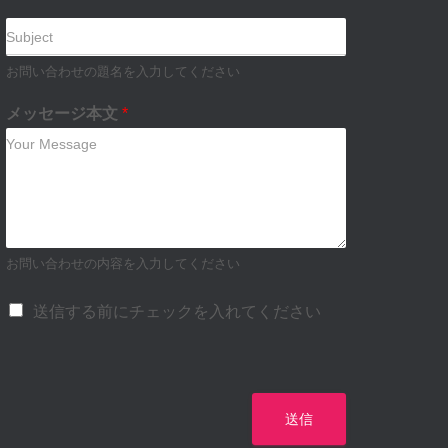
件
名
お問い合わせの題名を入力してください
メッセージ本文
*
お問い合わせの内容を入力してください
送信する前にチェックを入れてください
送信