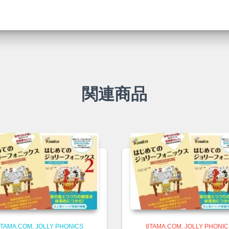
関連商品
8TAMA.COM
JOLLY PHONICS
8TAMA.COM
JOLLY PHONI