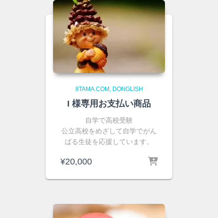
8TAMA.COM
DONGLISH
I 様専用お支払い商品
自学で高校受験
公立高校をめざして自学でがん
ばる生徒を応援しています。
¥
20,000