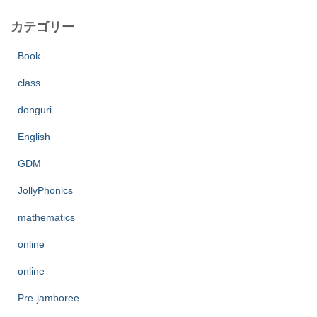
カテゴリー
Book
class
donguri
English
GDM
JollyPhonics
mathematics
online
online
Pre-jamboree