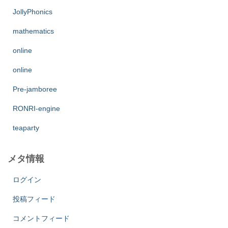
JollyPhonics
mathematics
online
online
Pre-jamboree
RONRI-engine
teaparty
メタ情報
ログイン
投稿フィード
コメントフィード