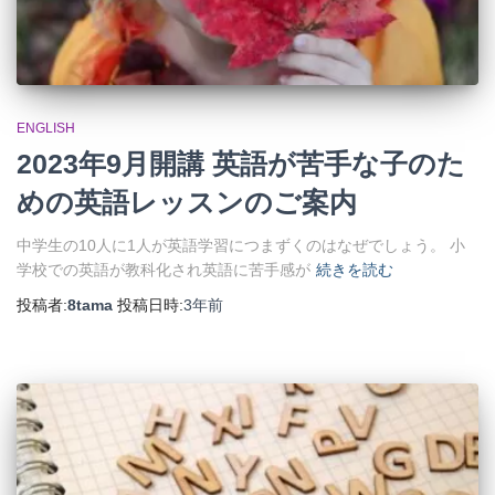
ENGLISH
2023年9月開講 英語が苦手な子のた
めの英語レッスンのご案内
中学生の10人に1人が英語学習につまずくのはなぜでしょう。 小
学校での英語が教科化され英語に苦手感が
続きを読む
投稿者:
8tama
投稿日時:
3年
前