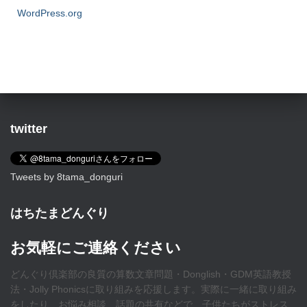
WordPress.org
twitter
Tweets by 8tama_donguri
はちたまどんぐり
お気軽にご連絡ください
どんぐり倶楽部の良質の算数文章問題・Donglish・GDM英語教授
法・Jolly Phonicsに取り組みを応援します。実際に一緒に取り組み
をしたり、お悩み相談、話題の共有などで、子供たちがストレス