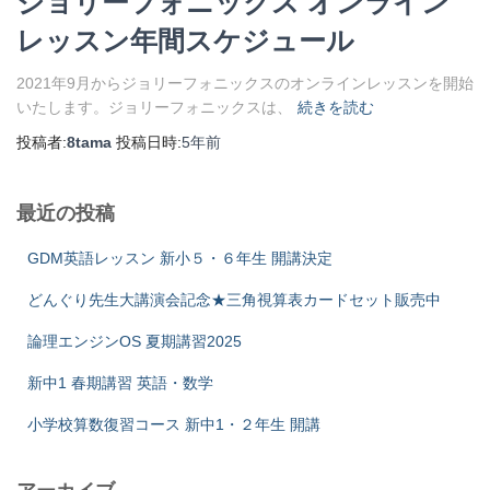
ジョリーフォニックス オンライン
レッスン年間スケジュール
2021年9月からジョリーフォニックスのオンラインレッスンを開始
いたします。ジョリーフォニックスは、
続きを読む
投稿者:
8tama
投稿日時:
5年
前
最近の投稿
GDM英語レッスン 新小５・６年生 開講決定
どんぐり先生大講演会記念★三角視算表カードセット販売中
論理エンジンOS 夏期講習2025
新中1 春期講習 英語・数学
小学校算数復習コース 新中1・２年生 開講